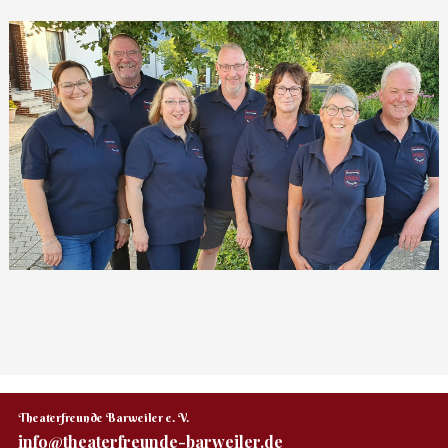
Theaterfreunde Barweiler e. V.
info@theaterfreunde-barweiler.de